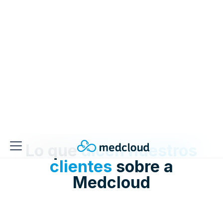
WhatsApp
correo electrónico
Agendamiento y pago en línea
Lo que
dicen nuestros
clientes
sobre a
Medcloud