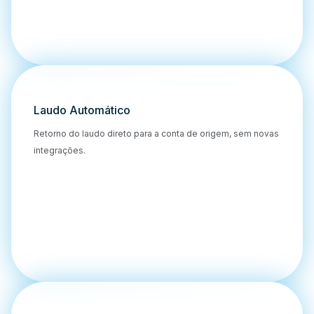
Laudo Automático
Retorno do laudo direto para a conta de origem, sem novas
integrações.