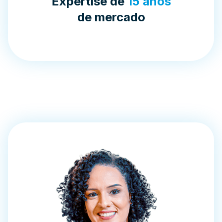
Expertise de
15 anos
de mercado