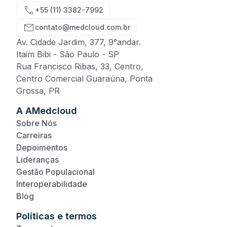
+55 (11) 3382-7992
contato@medcloud.com.br
Av. Cidade Jardim, 377, 9°andar.
Itaim Bibi - São Paulo - SP
Rua Francisco Ribas, 33, Centro,
Centro Comercial Guaraúna, Ponta
Grossa, PR
A AMedcloud
Sobre Nós
Carreiras
Depoimentos
Lideranças
Gestão Populacional
Interoperabilidade
Blog
Políticas e termos