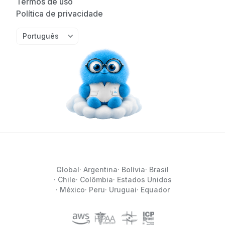
Termos de uso
Política de privacidade
Português
Global
· Argentina
· Bolívia
· Brasil
· Chile
· Colômbia
· Estados Unidos
· México
· Peru
· Uruguai
· Equador